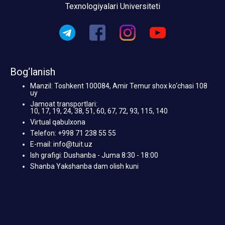
Texnologiyalari Universiteti
Bog‘lanish
Manzil: Toshkent 100084, Amir Temur shox ko‘chasi 108
uy
Jamoat transportlari:
10, 17, 19, 24, 38, 51, 60, 67, 72, 93, 115, 140
Virtual qabulxona
Telefon: +998 71 238 55 55
E-mail: info@tuit.uz
Ish grafigi: Dushanba - Juma 8:30 - 18:00
Shanba Yakshanba dam olish kuni