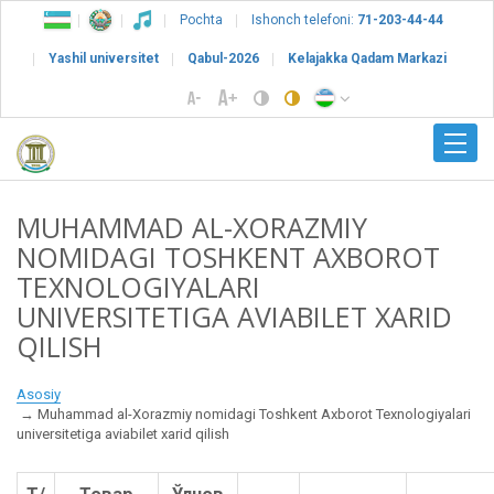
Pochta
Ishonch telefoni:
71-203-44-44
Yashil universitet
Qabul-2026
Kelajakka Qadam Markazi
MUHAMMAD AL-XORAZMIY
NOMIDAGI TOSHKENT AXBOROT
TEXNOLOGIYALARI
UNIVERSITETIGA AVIABILET XARID
QILISH
Asosiy
Muhammad al-Xorazmiy nomidagi Toshkent Axborot Texnologiyalari
universitetiga aviabilet xarid qilish