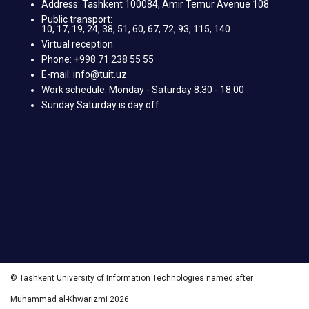
Address: Tashkent 100084, Amir Temur Avenue 108
Public transport:
10, 17, 19, 24, 38, 51, 60, 67, 72, 93, 115, 140
Virtual reception
Phone: +998 71 238 55 55
E-mail: info@tuit.uz
Work schedule: Monday - Saturday 8:30 - 18:00
Sunday Saturday is day off
© Tashkent University of Information Technologies named after
Muhammad al-Khwarizmi 2026