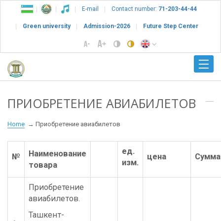
E-mail
Contact number:
71-203-44-44
Green university
Admission-2026
Future Step Center
ПРИОБРЕТЕНИЕ АВИАБИЛЕТОВ
Home
Приобретение авиабилетов
ед.
Наименование
№
цена
Сумма
изм.
товара
Приобретение
авиабилетов.
Ташкент-