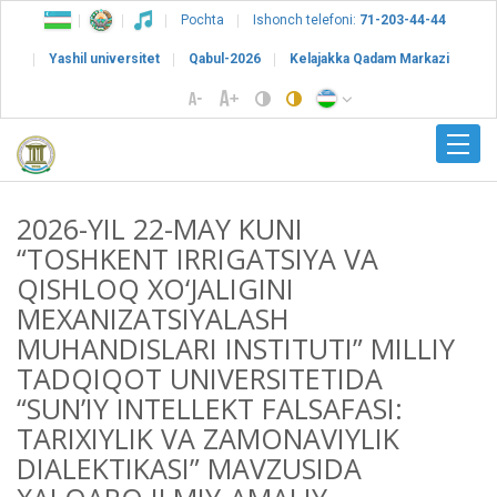
Pochta
Ishonch telefoni:
71-203-44-44
Yashil universitet
Qabul-2026
Kelajakka Qadam Markazi
2026-YIL 22-MAY KUNI
“TOSHKENT IRRIGATSIYA VA
QISHLOQ XO‘JALIGINI
MEXANIZATSIYALASH
MUHANDISLARI INSTITUTI” MILLIY
TADQIQOT UNIVERSITETIDA
“SUN’IY INTELLEKT FALSAFASI:
TARIXIYLIK VA ZAMONAVIYLIK
DIALEKTIKASI” MAVZUSIDA