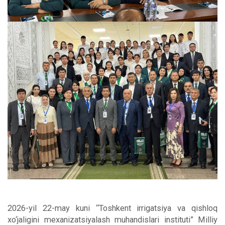
2026-yil 22-may kuni “Toshkent irrigatsiya va qishloq
xo‘jaligini mexanizatsiyalash muhandislari instituti” Milliy