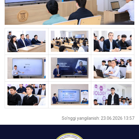
So‘nggi yangilanish: 23.06.2026 13:57