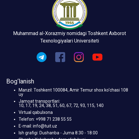
Muhammad al-Xorazmiy nomidagi Toshkent Axborot
Texnologiyalari Universiteti
Bog‘lanish
Manzil: Toshkent 100084, Amir Temur shox ko‘chasi 108
uy
Jamoat transportlari:
10, 17, 19, 24, 38, 51, 60, 67, 72, 93, 115, 140
Virtual qabulxona
Telefon: +998 71 238 55 55
E-mail: info@tuit.uz
Ish grafigi: Dushanba - Juma 8:30 - 18:00