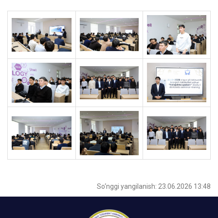
So‘nggi yangilanish: 23.06.2026 13:48