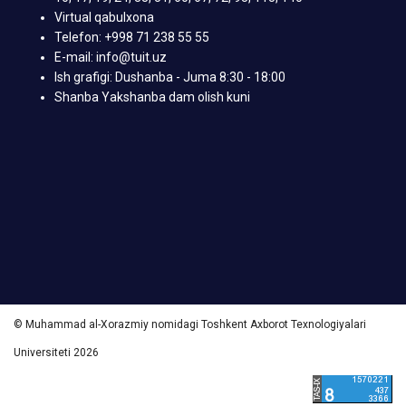
Virtual qabulxona
Telefon: +998 71 238 55 55
E-mail: info@tuit.uz
Ish grafigi: Dushanba - Juma 8:30 - 18:00
Shanba Yakshanba dam olish kuni
© Muhammad al-Xorazmiy nomidagi Toshkent Axborot Texnologiyalari
Universiteti 2026