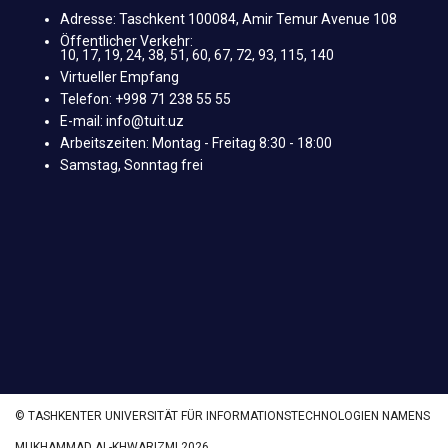
Adresse: Taschkent 100084, Amir Temur Avenue 108
Öffentlicher Verkehr:
10, 17, 19, 24, 38, 51, 60, 67, 72, 93, 115, 140
Virtueller Empfang
Telefon: +998 71 238 55 55
E-mail: info@tuit.uz
Arbeitszeiten: Montag - Freitag 8:30 - 18:00
Samstag, Sonntag frei
© TASHKENTER UNIVERSITÄT FÜR INFORMATIONSTECHNOLOGIEN NAMENS
MUKHAMMAD AL-KHWARIZMI 2026