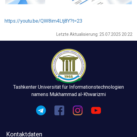
https://youtu.be/QW8im4Ltj8Y?t=23
Letzte Aktualisierung: 25.07.2025 20:22
Tashkenter Universität für Informationstechnologien
namens Mukhammad al-Khwarizmi
Kontaktdaten