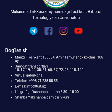
Muhammad al-Xorazmiy nomidagi Toshkent Axborot
Texnologiyalari Universiteti
Bog‘lanish
Manzil: Toshkent 100084, Amir Temur shox ko‘chasi 108
uy
Jamoat transportlari:
10, 17, 19, 24, 38, 51, 60, 67, 72, 93, 115, 140
Virtual qabulxona
Telefon: +998 71 238 55 55
E-mail: info@tuit.uz
Ish grafigi: Dushanba - Juma 8:30 - 18:00
Shanba Yakshanba dam olish kuni