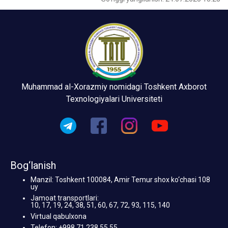
Muhammad al-Xorazmiy nomidagi Toshkent Axborot
Texnologiyalari Universiteti
Bog‘lanish
Manzil: Toshkent 100084, Amir Temur shox ko‘chasi 108
uy
Jamoat transportlari:
10, 17, 19, 24, 38, 51, 60, 67, 72, 93, 115, 140
Virtual qabulxona
Telefon: +998 71 238 55 55