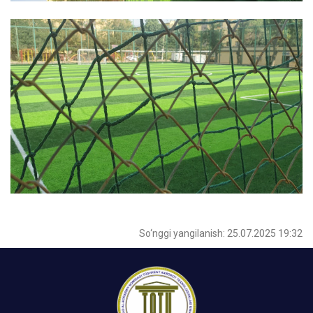
So‘nggi yangilanish: 25.07.2025 19:32