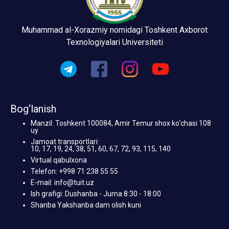
Muhammad al-Xorazmiy nomidagi Toshkent Axborot
Texnologiyalari Universiteti
Bog‘lanish
Manzil: Toshkent 100084, Amir Temur shox ko‘chasi 108
uy
Jamoat transportlari:
10, 17, 19, 24, 38, 51, 60, 67, 72, 93, 115, 140
Virtual qabulxona
Telefon: +998 71 238 55 55
E-mail: info@tuit.uz
Ish grafigi: Dushanba - Juma 8:30 - 18:00
Shanba Yakshanba dam olish kuni