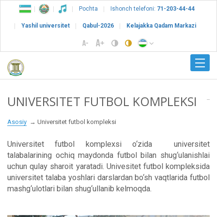
Pochta
Ishonch telefoni:
71-203-44-44
Yashil universitet
Qabul-2026
Kelajakka Qadam Markazi
UNIVERSITET FUTBOL KOMPLEKSI
Asosiy
Universitet futbol kompleksi
Universitet futbol komplexsi o‘zida universitet
talabalarining ochiq maydonda futbol bilan shug‘ulanishlai
uchun qulay sharoit yaratadi. Univesitet futbol kompleksida
universitet talaba yoshlari darslardan bo‘sh vaqtlarida futbol
mashg‘ulotlari bilan shug‘ullanib kelmoqda.