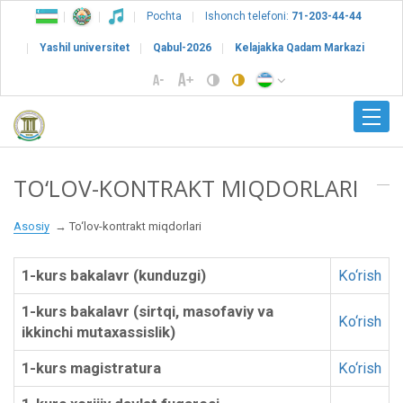
Pochta
Ishonch telefoni:
71-203-44-44
Yashil universitet
Qabul-2026
Kelajakka Qadam Markazi
TO‘LOV-KONTRAKT MIQDORLARI
Asosiy
To‘lov-kontrakt miqdorlari
1-kurs bakalavr (kunduzgi)
Ko‘rish
1-kurs bakalavr (sirtqi, masofaviy va
Ko‘rish
ikkinchi mutaxassislik)
1-kurs magistratura
Ko‘rish