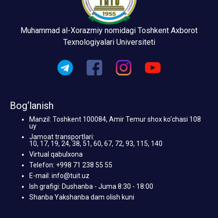
Muhammad al-Xorazmiy nomidagi Toshkent Axborot
Texnologiyalari Universiteti
Bog‘lanish
Manzil: Toshkent 100084, Amir Temur shox ko‘chasi 108
uy
Jamoat transportlari:
10, 17, 19, 24, 38, 51, 60, 67, 72, 93, 115, 140
Virtual qabulxona
Telefon: +998 71 238 55 55
E-mail: info@tuit.uz
Ish grafigi: Dushanba - Juma 8:30 - 18:00
Shanba Yakshanba dam olish kuni