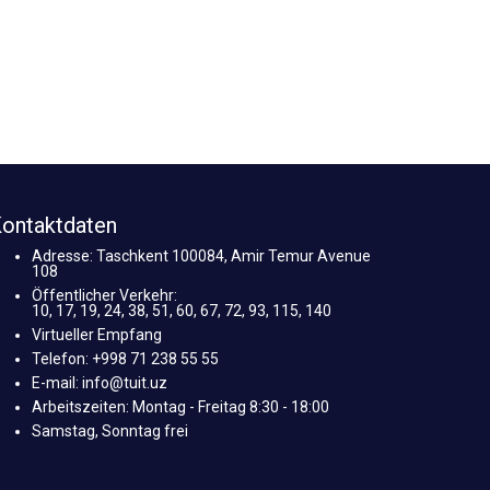
ontaktdaten
Adresse: Taschkent 100084, Amir Temur Avenue
108
Öffentlicher Verkehr:
10, 17, 19, 24, 38, 51, 60, 67, 72, 93, 115, 140
Virtueller Empfang
Telefon: +998 71 238 55 55
E-mail: info@tuit.uz
Arbeitszeiten: Montag - Freitag 8:30 - 18:00
Samstag, Sonntag frei