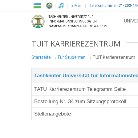
E-Mail
Telefonnummer:
71-203-44
TASHKENTER UNIVERSITÄT FÜR
UNIVE
INFORMATIONSTECHNOLOGIEN
NAMENS MUKHAMMAD AL-KHWARIZMI
TUIT KARRIEREZENTRUM
Startseite
Für Studenten
TUIT Karrierezentrum
Tashkenter Universität für Informations
TATU Karrierezentrum 
Bestellung Nr. 34 zum S
Stellenangeb