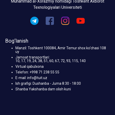
Muhammad al-Xorazmiy nomidagi Toshkent Axborot
Texnologiyalari Universiteti
Bog‘lanish
Manzil: Toshkent 100084, Amir Temur shox ko‘chasi 108
uy
Jamoat transportlari:
10, 17, 19, 24, 38, 51, 60, 67, 72, 93, 115, 140
Virtual qabulxona
Telefon: +998 71 238 55 55
E-mail: info@tuit.uz
Ish grafigi: Dushanba - Juma 8:30 - 18:00
Shanba Yakshanba dam olish kuni