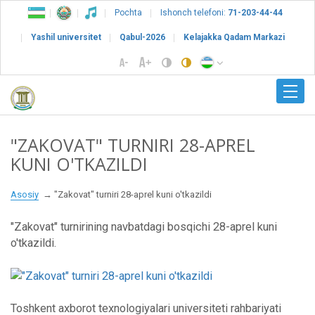
Pochta
Ishonch telefoni:
71-203-44-44
Yashil universitet
Qabul-2026
Kelajakka Qadam Markazi
"ZAKOVAT" TURNIRI 28-APREL
KUNI O'TKAZILDI
Asosiy
"Zakovat" turniri 28-aprel kuni o'tkazildi
"Zakovat" turnirining navbatdagi bosqichi 28-aprel kuni
o'tkazildi.
Toshkent axborot texnologiyalari universiteti rahbariyati