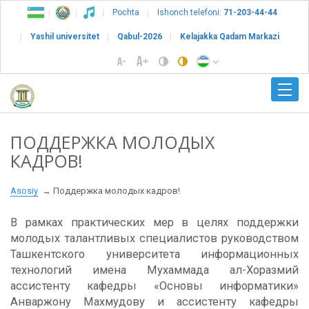
Pochta
Ishonch telefoni:
71-203-44-44
Yashil universitet
Qabul-2026
Kelajakka Qadam Markazi
ПОДДЕРЖКА МОЛОДЫХ
КАДРОВ!
Asosiy
Поддержка молодых кадров!
В рамках практических мер в целях поддержки
молодых талантливых специалистов руководством
Ташкентского университета информационных
технологий имена Мухаммада ал-Хоразмий
ассистенту кафедры «Основы информатики»
Анваржону Махмудову и ассистенту кафедры