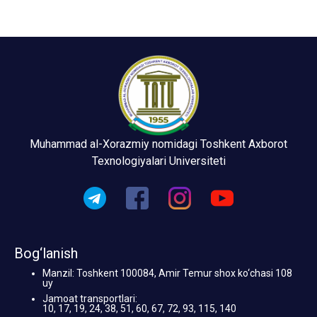
Muhammad al-Xorazmiy nomidagi Toshkent Axborot
Texnologiyalari Universiteti
Bog‘lanish
Manzil: Toshkent 100084, Amir Temur shox ko‘chasi 108
uy
Jamoat transportlari:
10, 17, 19, 24, 38, 51, 60, 67, 72, 93, 115, 140