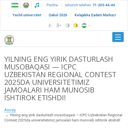
Pochta
Ishonch telefoni:
71-203-44-44
Yashil universitet
Qabul-2026
Kelajakka Qadam Markazi
YILNING ENG YIRIK DASTURLASH
MUSOBAQASI — ICPC
UZBEKISTAN REGIONAL CONTEST
2025DA UNIVERSITETIMIZ
JAMOALARI HAM MUNOSIB
ISHTIROK ETISHDI!
Asosiy
Yilning eng yirik dasturlash musobaqasi — ICPC Uzbekistan Regional
Contest 2025da universitetimiz jamoalari ham munosib ishtirok etishdi!