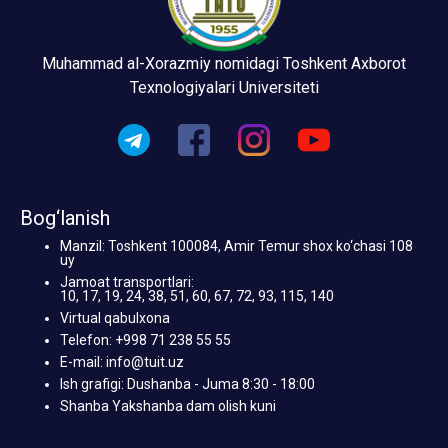
Muhammad al-Xorazmiy nomidagi Toshkent Axborot
Texnologiyalari Universiteti
Bog‘lanish
Manzil: Toshkent 100084, Amir Temur shox ko‘chasi 108
uy
Jamoat transportlari:
10, 17, 19, 24, 38, 51, 60, 67, 72, 93, 115, 140
Virtual qabulxona
Telefon: +998 71 238 55 55
E-mail: info@tuit.uz
Ish grafigi: Dushanba - Juma 8:30 - 18:00
Shanba Yakshanba dam olish kuni