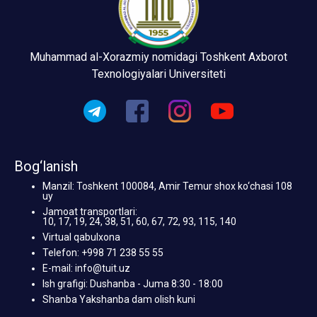
Muhammad al-Xorazmiy nomidagi Toshkent Axborot
Texnologiyalari Universiteti
Bog‘lanish
Manzil: Toshkent 100084, Amir Temur shox ko‘chasi 108
uy
Jamoat transportlari:
10, 17, 19, 24, 38, 51, 60, 67, 72, 93, 115, 140
Virtual qabulxona
Telefon: +998 71 238 55 55
E-mail: info@tuit.uz
Ish grafigi: Dushanba - Juma 8:30 - 18:00
Shanba Yakshanba dam olish kuni