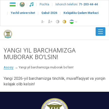
Pochta
Ishonch telefoni:
71-203-44-44
Yashil universitet
Qabul-2026
Kelajakka Qadam Markazi
YANGI YIL BARCHAMIZGA
MUBORAK BO‘LSIN!
Asosiy
Yangi yil barchamizga muborak bo‘lsin!
Yangi 2026-yil barchamizga tinchlik, muvaffaqiyat va yorqin
kelajak olib kelsin!