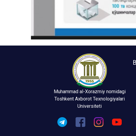
B
Muhammad al-Xorazmiy nomidagi
Toshkent Axborot Texnologiyalari
Universiteti