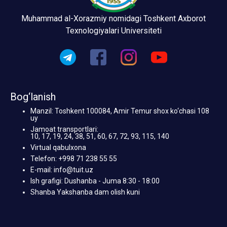
Muhammad al-Xorazmiy nomidagi Toshkent Axborot
Texnologiyalari Universiteti
Bog‘lanish
Manzil: Toshkent 100084, Amir Temur shox ko‘chasi 108
uy
Jamoat transportlari:
10, 17, 19, 24, 38, 51, 60, 67, 72, 93, 115, 140
Virtual qabulxona
Telefon: +998 71 238 55 55
E-mail: info@tuit.uz
Ish grafigi: Dushanba - Juma 8:30 - 18:00
Shanba Yakshanba dam olish kuni