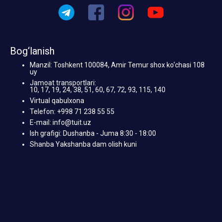
Bog‘lanish
Manzil: Toshkent 100084, Amir Temur shox ko‘chasi 108
uy
Jamoat transportlari:
10, 17, 19, 24, 38, 51, 60, 67, 72, 93, 115, 140
Virtual qabulxona
Telefon: +998 71 238 55 55
E-mail: info@tuit.uz
Ish grafigi: Dushanba - Juma 8:30 - 18:00
Shanba Yakshanba dam olish kuni