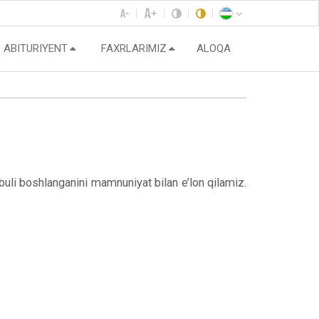
ABITURIYENT
FAXRLARIMIZ
ALOQA
uli boshlanganini mamnuniyat bilan e’lon qilamiz.