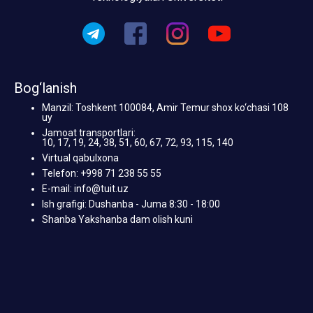
Bog‘lanish
Manzil: Toshkent 100084, Amir Temur shox ko‘chasi 108
uy
Jamoat transportlari:
10, 17, 19, 24, 38, 51, 60, 67, 72, 93, 115, 140
Virtual qabulxona
Telefon: +998 71 238 55 55
E-mail: info@tuit.uz
Ish grafigi: Dushanba - Juma 8:30 - 18:00
Shanba Yakshanba dam olish kuni