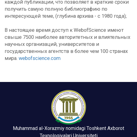
каждой публикации, что позволяет в краткие сроки
получить самую полную библиографию по
интересующей теме, (глубина архива - с 1980 года);
В настоящее время доступ к WebofScience имеют
свыше 7500 наиболее авторитетных и влиятельных
научных организаций, университетов и
государственных агентств в более чем 100 странах
мира.
webofscience.com
Muhammad al-Xorazmiy nomidagi Toshkent Axborot
Texnologiyalari Universiteti