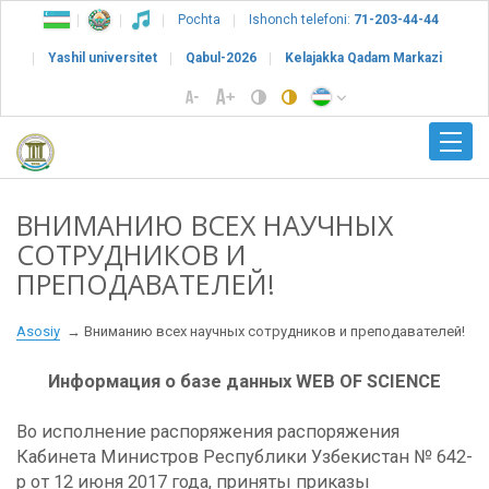
Pochta
Ishonch telefoni:
71-203-44-44
Yashil universitet
Qabul-2026
Kelajakka Qadam Markazi
ВНИМАНИЮ ВСЕХ НАУЧНЫХ
СОТРУДНИКОВ И
ПРЕПОДАВАТЕЛЕЙ!
Asosiy
Вниманию всех научных сотрудников и преподавателей!
Информация о базе данных WEB OF SCIENCE
Во исполнение распоряжения распоряжения
Кабинета Министров Республики Узбекистан № 642-
р от 12 июня 2017 года, приняты приказы