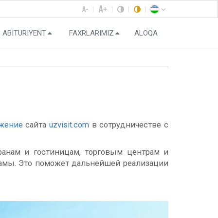
ABITURIYENT
FAXRLARIMIZ
ALOQA
жение
сайта
uzvisit.com
в сотрудничестве с
оранам и гостиницам, торговым центрам и
рамы. Это поможет дальнейшей реализации