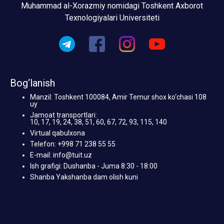
Muhammad al-Xorazmiy nomidagi Toshkent Axborot
Texnologiyalari Universiteti
Bog‘lanish
Manzil: Toshkent 100084, Amir Temur shox ko‘chasi 108
uy
Jamoat transportlari:
10, 17, 19, 24, 38, 51, 60, 67, 72, 93, 115, 140
Virtual qabulxona
Telefon: +998 71 238 55 55
E-mail: info@tuit.uz
Ish grafigi: Dushanba - Juma 8:30 - 18:00
Shanba Yakshanba dam olish kuni