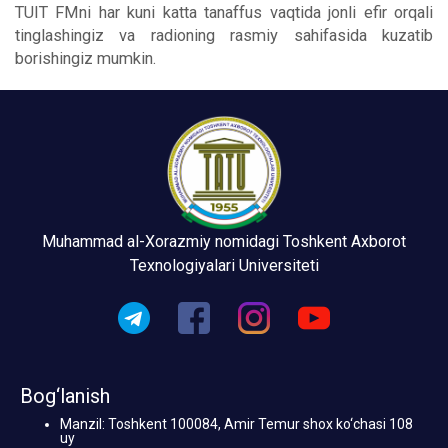
TUIT FMni har kuni katta tanaffus vaqtida jonli efir orqali
tinglashingiz va radioning rasmiy sahifasida kuzatib
borishingiz mumkin.
Muhammad al-Xorazmiy nomidagi Toshkent Axborot
Texnologiyalari Universiteti
Bog‘lanish
Manzil: Toshkent 100084, Amir Temur shox ko‘chasi 108
uy