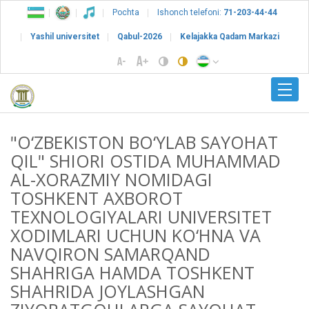
Pochta
Ishonch telefoni:
71-203-44-44
Yashil universitet
Qabul-2026
Kelajakka Qadam Markazi
"O‘ZBEKISTON BO‘YLAB SAYOHAT
QIL" SHIORI OSTIDA MUHAMMAD
AL-XORAZMIY NOMIDAGI
TOSHKENT AXBOROT
TEXNOLOGIYALARI UNIVERSITET
XODIMLARI UCHUN KO‘HNA VA
NAVQIRON SAMARQAND
SHAHRIGA HAMDA TOSHKENT
SHAHRIDA JOYLASHGAN