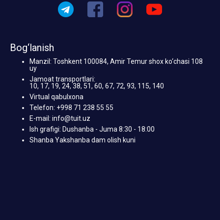
Bog‘lanish
Manzil: Toshkent 100084, Amir Temur shox ko‘chasi 108
uy
Jamoat transportlari:
10, 17, 19, 24, 38, 51, 60, 67, 72, 93, 115, 140
Virtual qabulxona
Telefon: +998 71 238 55 55
E-mail: info@tuit.uz
Ish grafigi: Dushanba - Juma 8:30 - 18:00
Shanba Yakshanba dam olish kuni