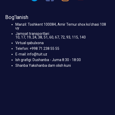
Bog‘lanish
Manzil: Toshkent 100084, Amir Temur shox ko‘chasi 108
uy
Jamoat transportlari:
10, 17, 19, 24, 38, 51, 60, 67, 72, 93, 115, 140
Virtual qabulxona
Telefon: +998 71 238 55 55
E-mail: info@tuit.uz
Ish grafigi: Dushanba - Juma 8:30 - 18:00
Shanba Yakshanba dam olish kuni