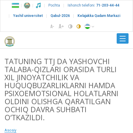
Pochta
Ishonch telefoni:
71-203-44-44
Yashil universitet
Qabul-2026
Kelajakka Qadam Markazi
TATUNING TTJ DA YASHOVCHI
TALABA-QIZLARI ORASIDA TURLI
XIL JINOYATCHILIK VA
HUQUQBUZARLIKLARNI HAMDA
PSIXOEMOTSIONAL HOLATLARNI
OLDINI OLISHGA QARATILGAN
OCHIQ DAVRA SUHBATI
O‘TKAZILDI.
Asosiy