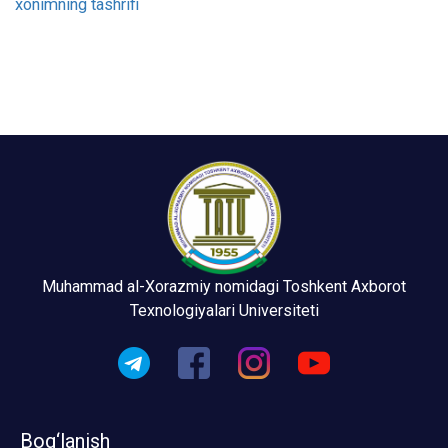
Muhammad al-Xorazmiy nomidagi Toshkent Axborot
Texnologiyalari Universiteti
Bog‘lanish