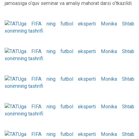
jamoasiga o‘quv seminar va amaliy mahorat darsi o‘tkazildi.