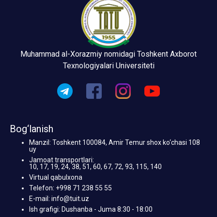
Muhammad al-Xorazmiy nomidagi Toshkent Axborot
Texnologiyalari Universiteti
Bog‘lanish
Manzil: Toshkent 100084, Amir Temur shox ko‘chasi 108
uy
Jamoat transportlari:
10, 17, 19, 24, 38, 51, 60, 67, 72, 93, 115, 140
Virtual qabulxona
Telefon: +998 71 238 55 55
E-mail: info@tuit.uz
Ish grafigi: Dushanba - Juma 8:30 - 18:00