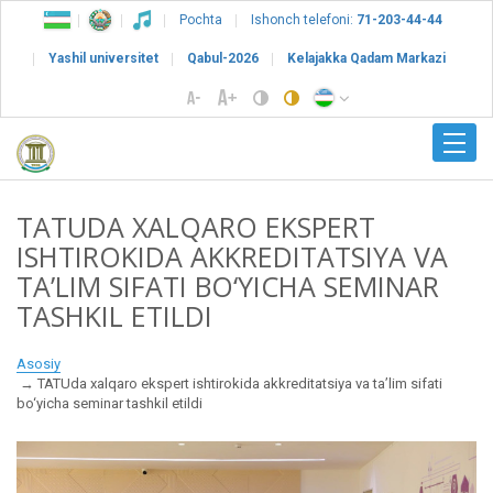
Pochta
Ishonch telefoni:
71-203-44-44
Yashil universitet
Qabul-2026
Kelajakka Qadam Markazi
TATUDA XALQARO EKSPERT
ISHTIROKIDA AKKREDITATSIYA VA
TA’LIM SIFATI BO‘YICHA SEMINAR
TASHKIL ETILDI
Asosiy
TATUda xalqaro ekspert ishtirokida akkreditatsiya va ta’lim sifati
bo‘yicha seminar tashkil etildi