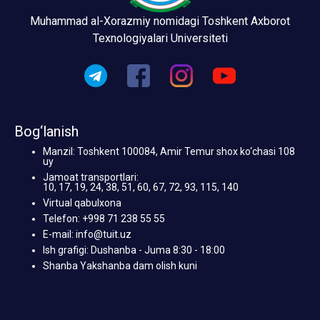
Muhammad al-Xorazmiy nomidagi Toshkent Axborot
Texnologiyalari Universiteti
Bog‘lanish
Manzil: Toshkent 100084, Amir Temur shox ko‘chasi 108
uy
Jamoat transportlari:
10, 17, 19, 24, 38, 51, 60, 67, 72, 93, 115, 140
Virtual qabulxona
Telefon: +998 71 238 55 55
E-mail: info@tuit.uz
Ish grafigi: Dushanba - Juma 8:30 - 18:00
Shanba Yakshanba dam olish kuni