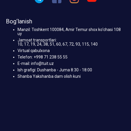
Bog‘lanish
Manzil: Toshkent 100084, Amir Temur shox ko‘chasi 108
uy
Jamoat transportlari:
10, 17, 19, 24, 38, 51, 60, 67, 72, 93, 115, 140
Virtual qabulxona
Telefon: +998 71 238 55 55
E-mail: info@tuit.uz
Ish grafigi: Dushanba - Juma 8:30 - 18:00
Shanba Yakshanba dam olish kuni