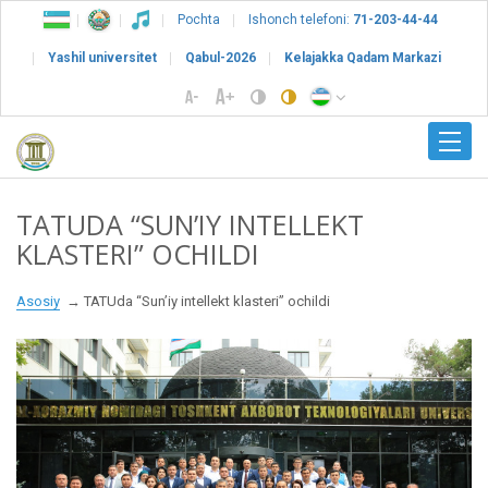
Pochta
Ishonch telefoni:
71-203-44-44
Yashil universitet
Qabul-2026
Kelajakka Qadam Markazi
TATUDA “SUN’IY INTELLEKT
KLASTERI” OCHILDI
Asosiy
TATUda “Sun’iy intellekt klasteri” ochildi