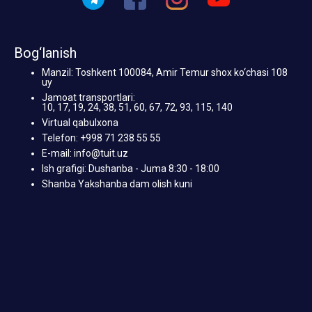
Bog‘lanish
Manzil: Toshkent 100084, Amir Temur shox ko‘chasi 108
uy
Jamoat transportlari:
10, 17, 19, 24, 38, 51, 60, 67, 72, 93, 115, 140
Virtual qabulxona
Telefon: +998 71 238 55 55
E-mail: info@tuit.uz
Ish grafigi: Dushanba - Juma 8:30 - 18:00
Shanba Yakshanba dam olish kuni