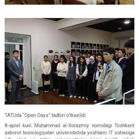
TATUda “Open Days” tadbiri o‘tkazildi
8-aprel kuni Muhammad al-Xorazmiy nomidagi Toshkent
axborot texnologiyalari universitetida yoshlarni IT sohasiga