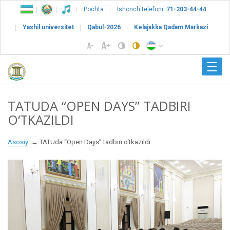
Pochta
Ishonch telefoni:
71-203-44-44
Yashil universitet
Qabul-2026
Kelajakka Qadam Markazi
TATUDA “OPEN DAYS” TADBIRI
O‘TKAZILDI
Asosiy
TATUda “Open Days” tadbiri o‘tkazildi