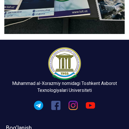
Muhammad al-Xorazmiy nomidagi Toshkent Axborot
Texnologiyalari Universiteti
Bog‘lanish