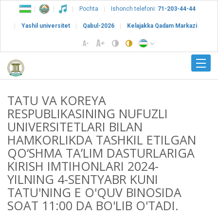
Pochta
Ishonch telefoni:
71-203-44-44
Yashil universitet
Qabul-2026
Kelajakka Qadam Markazi
TATU VA KOREYA
RESPUBLIKASINING NUFUZLI
UNIVERSITETLARI BILAN
HAMKORLIKDA TASHKIL ETILGAN
QO‘SHMA TA’LIM DASTURLARIGA
KIRISH IMTIHONLARI 2024-
YILNING 4-SENTYABR KUNI
TATU'NING E O'QUV BINOSIDA
SOAT 11:00 DA BO'LIB O'TADI.