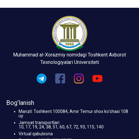
Muhammad al-Xorazmiy nomidagi Toshkent Axborot
Texnologiyalari Universiteti
Bog‘lanish
Manzil: Toshkent 100084, Amir Temur shox ko‘chasi 108
uy
Jamoat transportlari:
10, 17, 19, 24, 38, 51, 60, 67, 72, 93, 115, 140
Virtual qabulxona