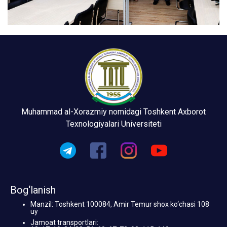
Muhammad al-Xorazmiy nomidagi Toshkent Axborot
Texnologiyalari Universiteti
Bog‘lanish
Manzil: Toshkent 100084, Amir Temur shox ko‘chasi 108
uy
Jamoat transportlari: