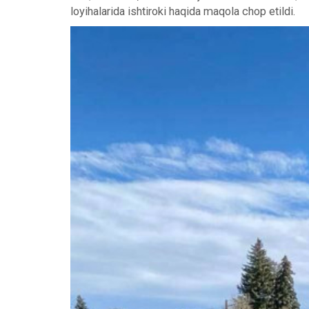
loyihalarida ishtiroki haqida maqola chop etildi.