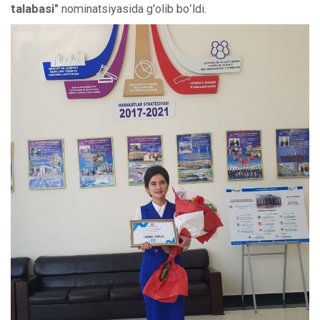
talabasi"
nominatsiyasida g'olib boʻldi.