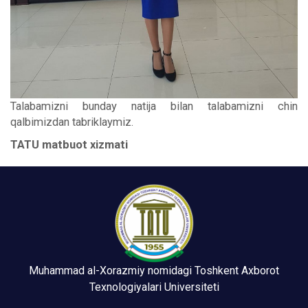
Talabamizni bunday natija bilan talabamizni chin
qalbimizdan tabriklaymiz.
TATU matbuot xizmati
Muhammad al-Xorazmiy nomidagi Toshkent Axborot
Texnologiyalari Universiteti