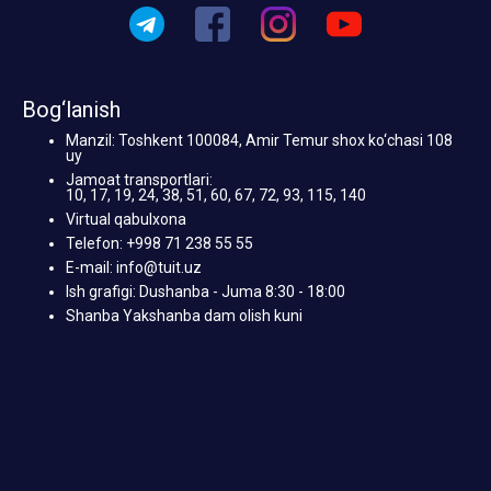
Bog‘lanish
Manzil: Toshkent 100084, Amir Temur shox ko‘chasi 108
uy
Jamoat transportlari:
10, 17, 19, 24, 38, 51, 60, 67, 72, 93, 115, 140
Virtual qabulxona
Telefon: +998 71 238 55 55
E-mail: info@tuit.uz
Ish grafigi: Dushanba - Juma 8:30 - 18:00
Shanba Yakshanba dam olish kuni