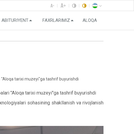
ABITURIYENT
FAXRLARIMIZ
ALOQA
 "Aloqa tarixi muzeyi"ga tashrif buyurishdi
lari "Aloqa tarixi muzeyi"ga tashrif buyurishdi
ogiyalari sohasining shakllanish va rivojlanish