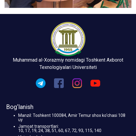
Muhammad al-Xorazmiy nomidagi Toshkent Axborot
Texnologiyalari Universiteti
Bog‘lanish
Manzil: Toshkent 100084, Amir Temur shox ko‘chasi 108
uy
Jamoat transportlari:
10, 17, 19, 24, 38, 51, 60, 67, 72, 93, 115, 140