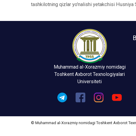
tashkilotning qizlar yo'nalishi yetakchisi Husniya
B
Muhammad al-Xorazmiy nomidagi
Toshkent Axborot Texnologiyalari
Universiteti
© Muhammad al-Xorazmiy nomidagi Toshkent Axborot Texnolo