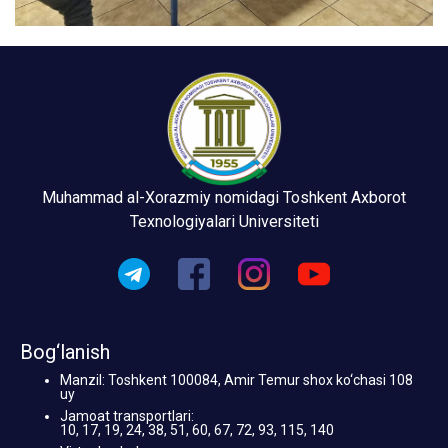
Muhammad al-Xorazmiy nomidagi Toshkent Axborot
Texnologiyalari Universiteti
Bog‘lanish
Manzil: Toshkent 100084, Amir Temur shox ko‘chasi 108
uy
Jamoat transportlari:
10, 17, 19, 24, 38, 51, 60, 67, 72, 93, 115, 140