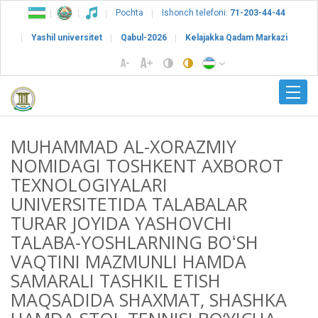
Pochta
Ishonch telefoni:
71-203-44-44
Yashil universitet
Qabul-2026
Kelajakka Qadam Markazi
MUHAMMAD AL-XORAZMIY
NOMIDAGI TOSHKENT AXBOROT
TEXNOLOGIYALARI
UNIVERSITETIDA TALABALAR
TURAR JOYIDA YASHOVCHI
TALABA-YOSHLARNING BOʻSH
VAQTINI MAZMUNLI HAMDA
SAMARALI TASHKIL ETISH
MAQSADIDA SHAXMAT, SHASHKA