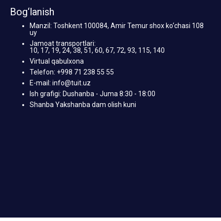
Bog‘lanish
Manzil: Toshkent 100084, Amir Temur shox ko‘chasi 108
uy
Jamoat transportlari:
10, 17, 19, 24, 38, 51, 60, 67, 72, 93, 115, 140
Virtual qabulxona
Telefon: +998 71 238 55 55
E-mail: info@tuit.uz
Ish grafigi: Dushanba - Juma 8:30 - 18:00
Shanba Yakshanba dam olish kuni