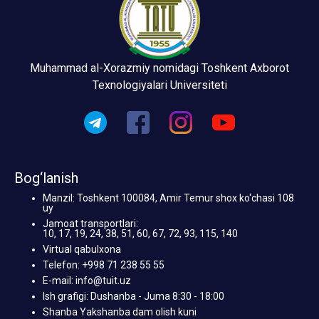
Muhammad al-Xorazmiy nomidagi Toshkent Axborot
Texnologiyalari Universiteti
Bog‘lanish
Manzil: Toshkent 100084, Amir Temur shox ko‘chasi 108
uy
Jamoat transportlari:
10, 17, 19, 24, 38, 51, 60, 67, 72, 93, 115, 140
Virtual qabulxona
Telefon: +998 71 238 55 55
E-mail: info@tuit.uz
Ish grafigi: Dushanba - Juma 8:30 - 18:00
Shanba Yakshanba dam olish kuni