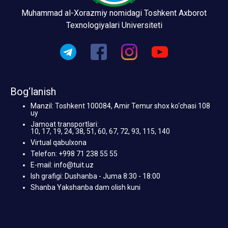
Muhammad al-Xorazmiy nomidagi Toshkent Axborot
Texnologiyalari Universiteti
Bog‘lanish
Manzil: Toshkent 100084, Amir Temur shox ko‘chasi 108
uy
Jamoat transportlari:
10, 17, 19, 24, 38, 51, 60, 67, 72, 93, 115, 140
Virtual qabulxona
Telefon: +998 71 238 55 55
E-mail: info@tuit.uz
Ish grafigi: Dushanba - Juma 8:30 - 18:00
Shanba Yakshanba dam olish kuni