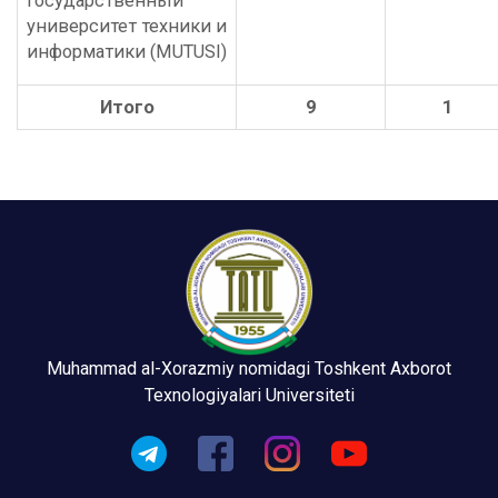
государственный
университет техники и
информатики
(MUTUSI)
Итого
9
1
Muhammad al-Xorazmiy nomidagi Toshkent Axborot
Texnologiyalari Universiteti