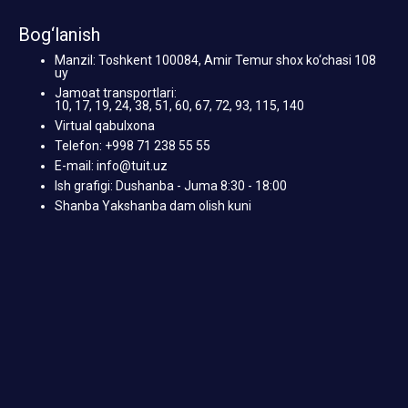
Bog‘lanish
Manzil: Toshkent 100084, Amir Temur shox ko‘chasi 108
uy
Jamoat transportlari:
10, 17, 19, 24, 38, 51, 60, 67, 72, 93, 115, 140
Virtual qabulxona
Telefon: +998 71 238 55 55
E-mail: info@tuit.uz
Ish grafigi: Dushanba - Juma 8:30 - 18:00
Shanba Yakshanba dam olish kuni