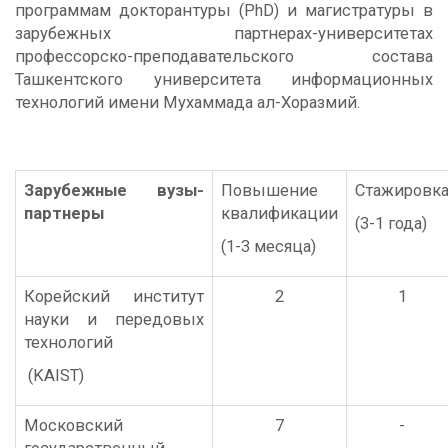
программам докторантуры (PhD) и магистратуры в
зарубежных партнерах-университетах
профессорско-преподавательского состава
Ташкентского университета информационных
технологий имени Мухаммада ал-Хоразмий.
Зарубежные вузы-
Повышение
Стажировк
партнеры
квалификации
(3-1 года)
(1-3 месяца)
Корейский институт
2
1
науки и передовых
технологий
(KAIST)
Московский
7
-