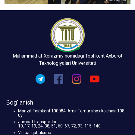
Muhammad al-Xorazmiy nomidagi Toshkent Axborot
Texnologiyalari Universiteti
Bog‘lanish
Manzil: Toshkent 100084, Amir Temur shox ko‘chasi 108
uy
Jamoat transportlari:
10, 17, 19, 24, 38, 51, 60, 67, 72, 93, 115, 140
Virtual qabulxona