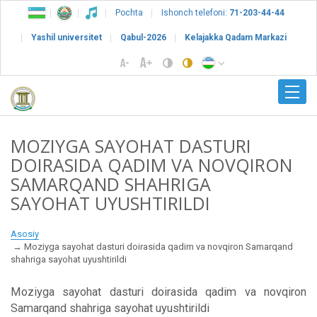
Pochta
Ishonch telefoni:
71-203-44-44
Yashil universitet
Qabul-2026
Kelajakka Qadam Markazi
MOZIYGA SAYOHAT DASTURI
DOIRASIDA QADIM VA NOVQIRON
SAMARQAND SHAHRIGA
SAYOHAT UYUSHTIRILDI
Asosiy
Moziyga sayohat dasturi doirasida qadim va novqiron Samarqand
shahriga sayohat uyushtirildi
Moziyga sayohat dasturi doirasida qadim va novqiron
Samarqand shahriga sayohat uyushtirildi