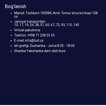
Bog‘lanish
Manzil: Toshkent 100084, Amir Temur shox ko‘chasi 108
uy
Jamoat transportlari:
10, 17, 19, 24, 38, 51, 60, 67, 72, 93, 115, 140
Virtual qabulxona
Telefon: +998 71 238 55 55
E-mail: info@tuit.uz
Ish grafigi: Dushanba - Juma 8:30 - 18:00
Shanba Yakshanba dam olish kuni