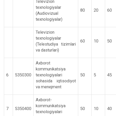
Televizion
texnologiyalar
80
20
60
(Audiovizual
texnologiyalar)
Televizion
texnologiyalar
60
10
50
(Telestudiya tizimlari
va dasturlari)
Axborot
kommunikatsiya
6
5350300
texnologiyalari
50
5
45
sohasida iqtisodiyot
va menejment
Axborot-
kommunikatsiya
7
5350400
50
10
40
texnologiyalari