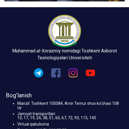
Muhammad al-Xorazmiy nomidagi Toshkent Axborot
Texnologiyalari Universiteti
Bog‘lanish
Manzil: Toshkent 100084, Amir Temur shox ko‘chasi 108
uy
Jamoat transportlari:
10, 17, 19, 24, 38, 51, 60, 67, 72, 93, 115, 140
Virtual qabulxona