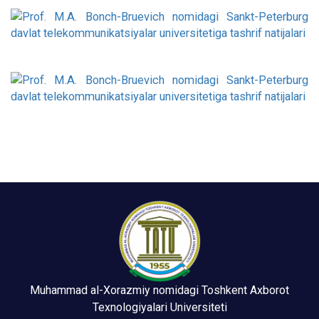
Muhammad al-Xorazmiy nomidagi Toshkent Axborot
Texnologiyalari Universiteti