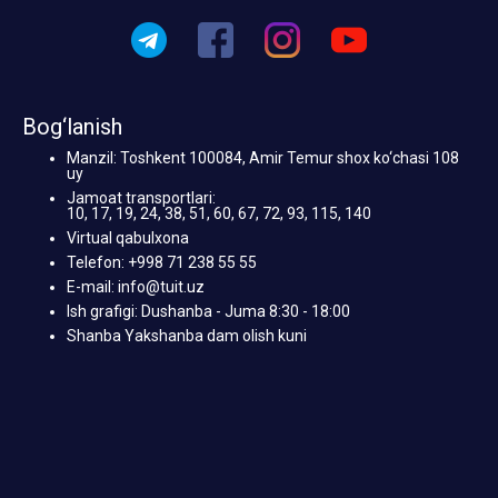
Bog‘lanish
Manzil: Toshkent 100084, Amir Temur shox ko‘chasi 108
uy
Jamoat transportlari:
10, 17, 19, 24, 38, 51, 60, 67, 72, 93, 115, 140
Virtual qabulxona
Telefon: +998 71 238 55 55
E-mail: info@tuit.uz
Ish grafigi: Dushanba - Juma 8:30 - 18:00
Shanba Yakshanba dam olish kuni